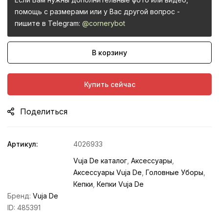
помощь с размерами или у Вас другой вопрос -
пишите в Telegram:
@cornerybot
В корзину
Купить сейчас
Поделиться
Артикул:
4026933
Vuja De каталог
,
Аксессуары
,
Аксессуары Vuja De
,
Головные Уборы
,
Кепки
,
Кепки Vuja De
Бренд:
Vuja De
ID:
485391