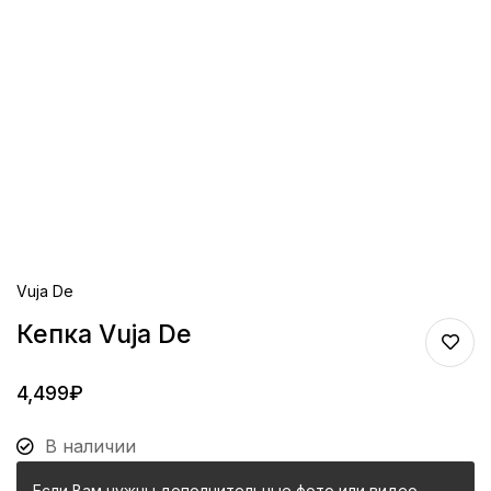
Vuja De
Кепка Vuja De
4,499
₽
В наличии
Если Вам нужны дополнительные фото или видео,