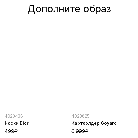
Дополните образ
4023438
4023825
Носки Dior
Картхолдер Goyard
499
₽
6,999
₽