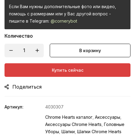
Если Вам нужны дополнительные фото или видео,
помощь с размерами или у Вас другой вопрос -
пишите в Telegram:
@cornerybot
Количество
В корзину
Купить сейчас
Поделиться
Артикул:
4030307
Chrome Hearts каталог
,
Аксессуары
,
Аксессуары Chrome Hearts
,
Головные
Уборы
,
Шапки
,
Шапки Chrome Hearts