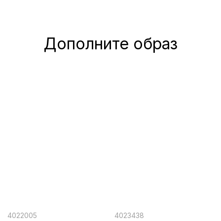
Дополните образ
4022005
4023438