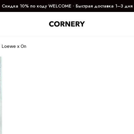
Скидка 10% по коду WELCOME ∙ Быстрая доставка 1–3 дня
 Loewe x On