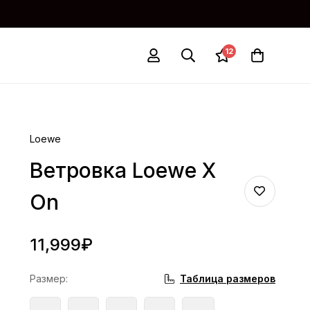
12
Loewe
Ветровка Loewe X
On
11,999
₽
Таблица размеров
Размер
: