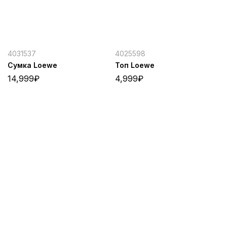
4031537
4025598
Сумка Loewe
Топ Loewe
14,999
₽
4,999
₽