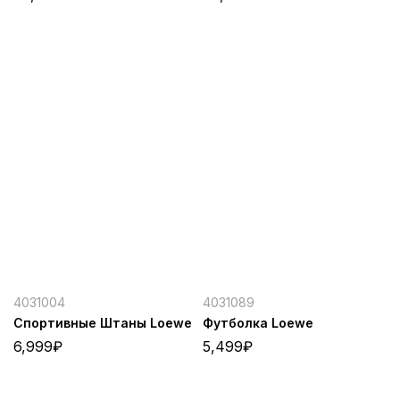
4031004
4031089
Спортивные Штаны Loewe
Футболка Loewe
6,999
₽
5,499
₽