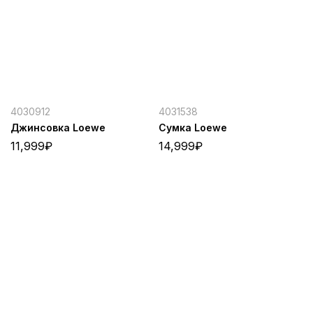
4030912
4031538
Джинсовка Loewe
Сумка Loewe
11,999
₽
14,999
₽