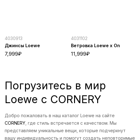
4030913
4031102
Джинсы Loewe
Ветровка Loewe x On
7,999
₽
11,999
₽
Погрузитесь в мир
Loewe с CORNERY
Добро пожаловать в наш каталог Loewe на сайте
CORNERY
, где стиль встречается с качеством. Мы
представляем уникальные вещи, которые подчеркнут
вашу индивидуальность и помогут создать неповторимые