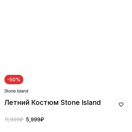
-50%
Stone Island
Летний Костюм Stone Island
11,999
₽
5,999
₽