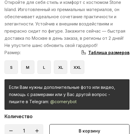
Откройте для себя стиль и комфорт с костюмом Stone
Island. Изготовленный из премиальных материалов, он
обеспечивает идеальное сочетание практичности и
элегантности. Устойчив к внешним воздействиям и
прекрасно сидит по фигуре. Закажите сейчас — быстрая
доставка по Москве в день заказа, в регионы от 2 дней!
Не упустите шанс обновить свой гардероб!
Таблица размеров
Размер
:
S
M
L
XL
XXL
Если Вам нужны дополнительные фото или видео,
помощь с размерами или у Вас другой вопрос -
пишите в Telegram:
@cornerybot
Количество
В корзину