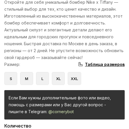
Откройте для себя уникальный бомбер Nike x Tiffany —
стильный выбор для тех, кто ценит качество и дизайн.
Изготовленный из высококачественных материалов, этот
бомбер обеспечивает комфорт и долговечность.
Актуальный силуэт и элегантные детали делают его
идеальным для городских прогулок и повседневного
ношения. Быстрая доставка по Москве в день заказа, в
регионы — от 2 дней. Не упустите возможность обновить
свой гардероб — заказывайте сейчас!
Таблица размеров
Размер
:
S
M
L
XL
XXL
Если Вам нужны дополнительные фото или видео,
помощь с размерами или у Вас другой вопрос -
пишите в Telegram:
@cornerybot
Количество