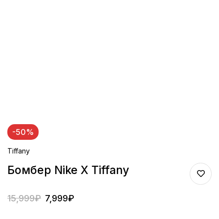
-50%
Tiffany
Бомбер Nike X Tiffany
15,999
₽
7,999
₽