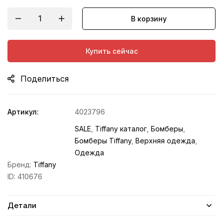
В корзину
Купить сейчас
Поделиться
Артикул:
4023796
SALE
,
Tiffany каталог
,
Бомберы
,
Бомберы Tiffany
,
Верхняя одежда
,
Одежда
Бренд:
Tiffany
ID:
410676
Детали