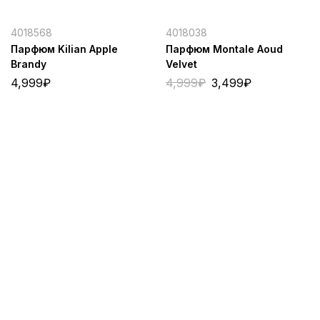
4018568
4018038
Парфюм Kilian Apple
Парфюм Montale Aoud
Brandy
Velvet
4,999
₽
4,999
₽
3,499
₽