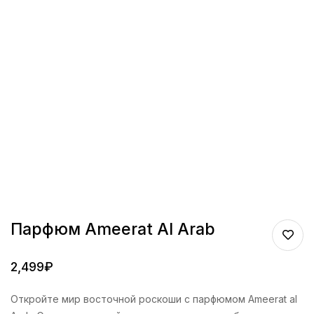
Парфюм Ameerat Al Arab
2,499
₽
Откройте мир восточной роскоши с парфюмом Ameerat al