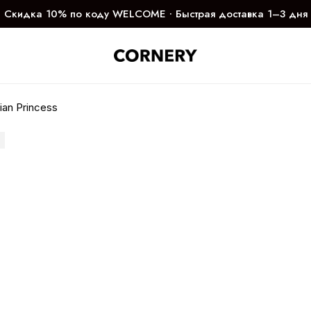
Скидка 10% по коду WELCOME ∙ Быстрая доставка 1–3 дня
ian Princess