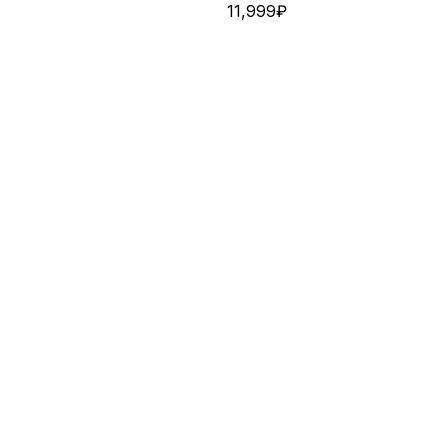
11,999
₽