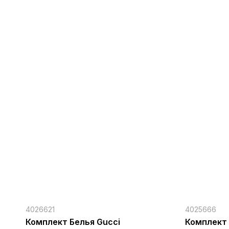
4026621
4025666
Комплект Белья Gucci
Комплект