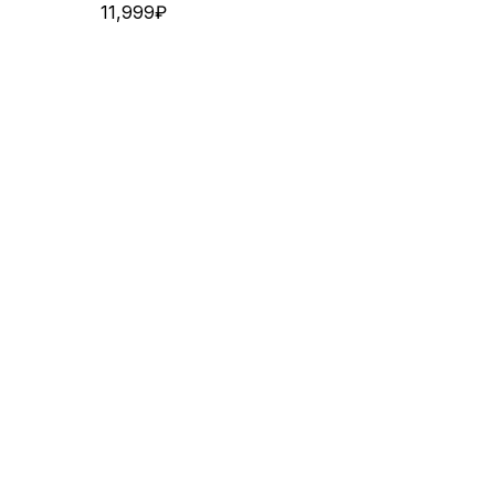
11,999
₽