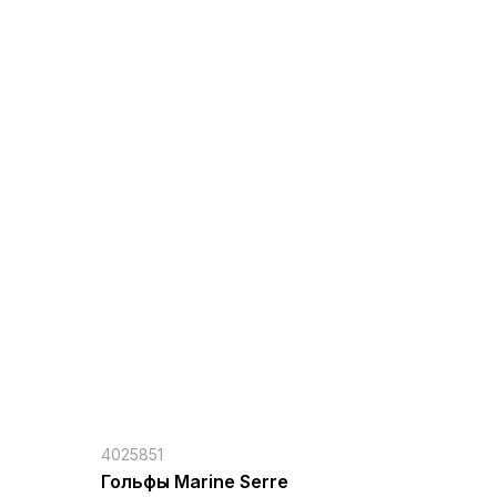
4025851
Гольфы Marine Serre