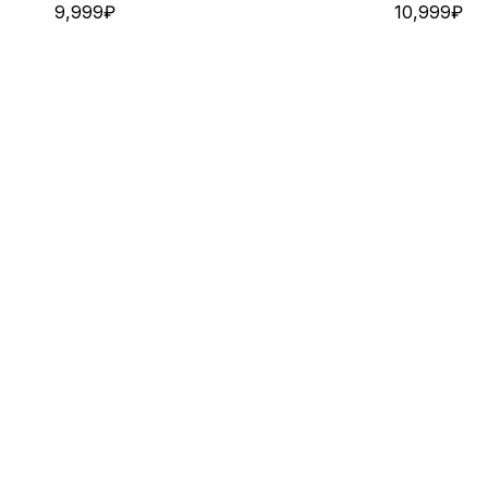
9,999
₽
10,999
₽