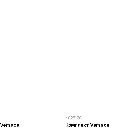
4025170
 Versace
Комплект Versace