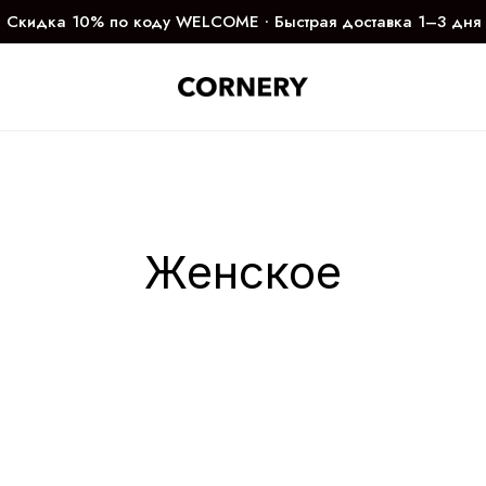
Скидка 10% по коду WELCOME ∙ Быстрая доставка 1–3 дня
Женское