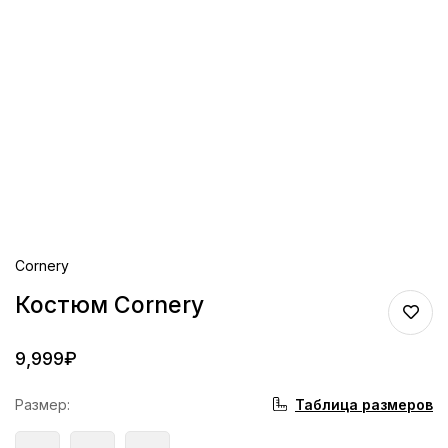
Cornery
Костюм Cornery
9,999
₽
Таблица размеров
Размер
: