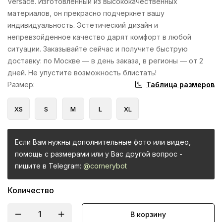
Versace. Изготовленный из высококачественных
материалов, он прекрасно подчеркнет вашу
индивидуальность. Эстетический дизайн и
непревзойденное качество дарят комфорт в любой
ситуации. Заказывайте сейчас и получите быструю
доставку: по Москве — в день заказа, в регионы — от 2
дней. Не упустите возможность блистать!
Таблица размеров
Размер
:
XS
S
M
L
XL
Если Вам нужны дополнительные фото или видео,
помощь с размерами или у Вас другой вопрос -
пишите в Telegram:
@cornerybot
Количество
В корзину