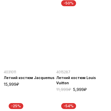
-50%
4031011
4015287
Летний костюм Jacquemus
Летний костюм Louis
Vuitton
15,999
₽
11,999
₽
5,999
₽
-25%
-54%