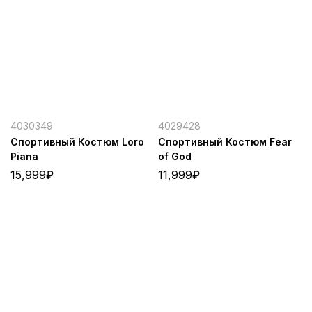
4030349
4029428
Спортивный Костюм Loro
Спортивный Костюм Fear
Piana
of God
15,999
₽
11,999
₽