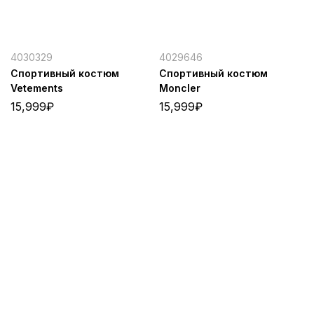
4030329
4029646
Спортивный костюм
Спортивный костюм
Vetements
Moncler
15,999
₽
15,999
₽