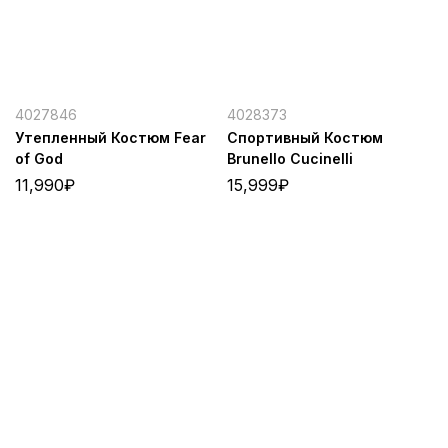
4027846
4028373
Утепленный Костюм Fear
Спортивный Костюм
of God
Brunello Cucinelli
11,990
₽
15,999
₽