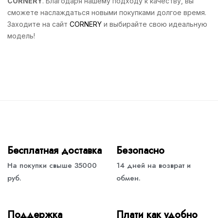
CORNERY
. Благодаря нашему подходу к качеству, вы
сможете наслаждаться новыми покупками долгое время.
Заходите на сайт
CORNERY
и выбирайте свою идеальную
модель!
Бесплатная доставка
Безопасно
На покупки свыше 35000
14 дней на возврат и
руб.
обмен.
Поддержка
Плати как удобно