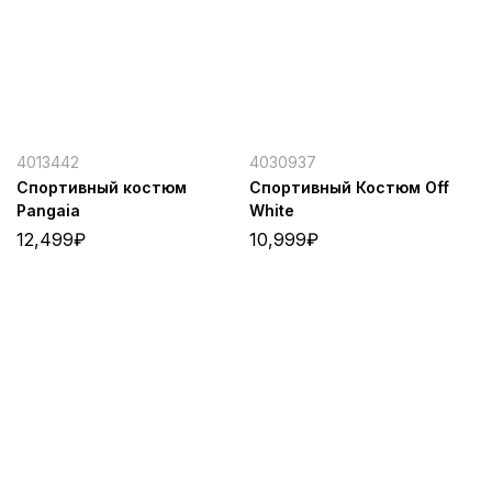
4013442
4030937
Спортивный костюм
Спортивный Костюм Off
Pangaia
White
12,499
₽
10,999
₽