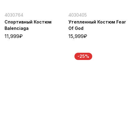
4030764
4030405
Спортивный Костюм
Утепленный Костюм Fear
Balenciaga
Of God
11,999
₽
15,999
₽
-25%