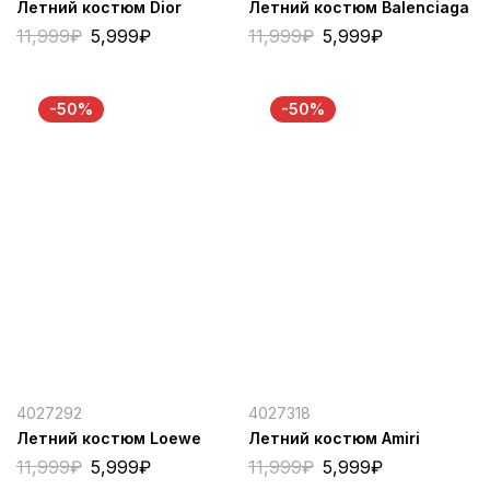
Летний костюм Dior
Летний костюм Balenciaga
11,999
₽
5,999
₽
11,999
₽
5,999
₽
-50%
-50%
4027292
4027318
Летний костюм Loewe
Летний костюм Amiri
11,999
₽
5,999
₽
11,999
₽
5,999
₽