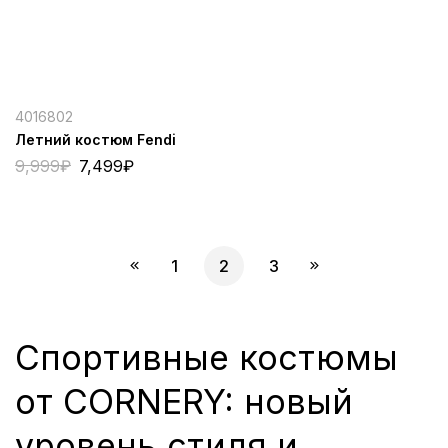
4016802
Летний костюм Fendi
9,999
₽
7,499
₽
1
2
3
Спортивные костюмы
от CORNERY: новый
уровень стиля и