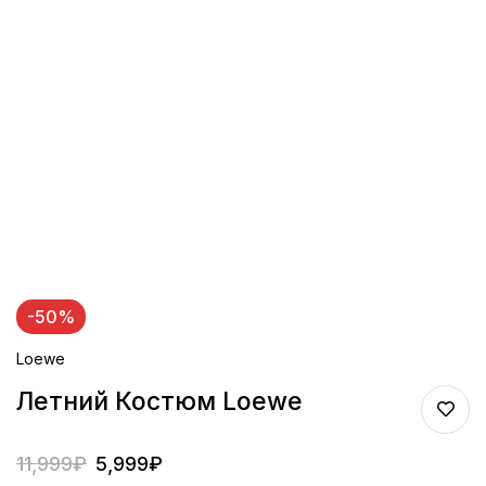
-50%
Loewe
Летний Костюм Loewe
11,999
₽
5,999
₽