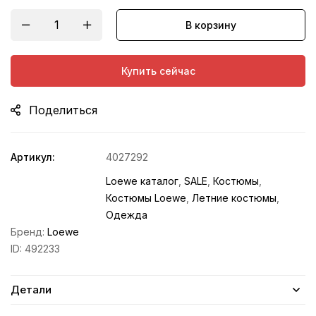
В корзину
Купить сейчас
Поделиться
Артикул:
4027292
Loewe каталог
,
SALE
,
Костюмы
,
Костюмы Loewe
,
Летние костюмы
,
Одежда
Бренд:
Loewe
ID:
492233
Детали