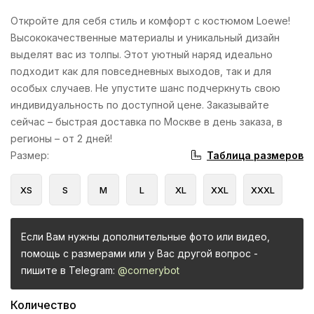
Откройте для себя стиль и комфорт с костюмом Loewe!
Высококачественные материалы и уникальный дизайн
выделят вас из толпы. Этот уютный наряд идеально
подходит как для повседневных выходов, так и для
особых случаев. Не упустите шанс подчеркнуть свою
индивидуальность по доступной цене. Заказывайте
сейчас – быстрая доставка по Москве в день заказа, в
регионы – от 2 дней!
Таблица размеров
Размер
:
XS
S
M
L
XL
XXL
XXXL
Если Вам нужны дополнительные фото или видео,
помощь с размерами или у Вас другой вопрос -
пишите в Telegram:
@cornerybot
Количество