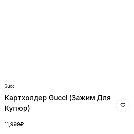
Gucci
Картхолдер Gucci (Зажим Для
Купюр)
11,999
₽