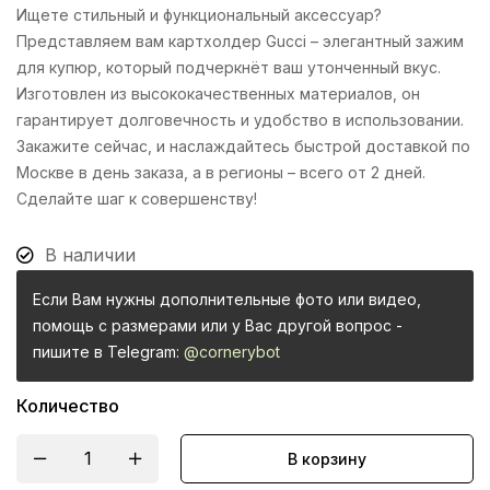
Ищете стильный и функциональный аксессуар?
Представляем вам картхолдер Gucci – элегантный зажим
для купюр, который подчеркнёт ваш утонченный вкус.
Изготовлен из высококачественных материалов, он
гарантирует долговечность и удобство в использовании.
Закажите сейчас, и наслаждайтесь быстрой доставкой по
Москве в день заказа, а в регионы – всего от 2 дней.
Сделайте шаг к совершенству!
В наличии
Если Вам нужны дополнительные фото или видео,
помощь с размерами или у Вас другой вопрос -
пишите в Telegram:
@cornerybot
Количество
В корзину