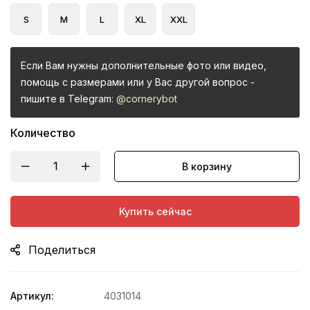
S
M
L
XL
XXL
Если Вам нужны дополнительные фото или видео,
помощь с размерами или у Вас другой вопрос -
пишите в Telegram:
@cornerybot
Количество
В корзину
Купить сейчас
Поделиться
Артикул:
4031014