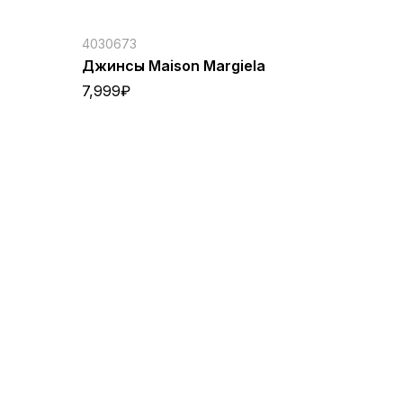
4030673
Джинсы Maison Margiela
7,999
₽