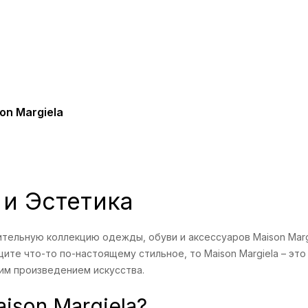
on Margiela
 и Эстетика
тельную коллекцию одежды, обуви и аксессуаров Maison Marg
ите что-то по-настоящему стильное, то Maison Margiela – это
м произведением искусства.
ison Margiela?