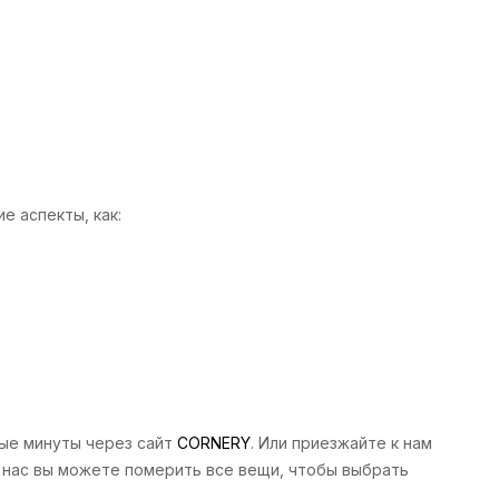
е аспекты, как:
ные минуты через сайт
CORNERY
. Или приезжайте к нам
У нас вы можете померить все вещи, чтобы выбрать