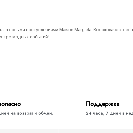
ь за новыми поступлениями Maison Margiela. Высококачествен
ентре модных событий!
зопасно
Поддержка
дней на возврат и обмен.
24 часа, 7 дней в н