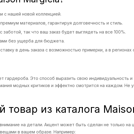
и с нашей новой коллекцией.
 премиум материалов, гарантируя долговечность и стиль.
с заботой, так что ваш заказ будет выглядеть на все 100%.
ами без ущерба для бюджета.
тавку в день заказа с возможностью примерки, а в регионах о
мет гардероба. Это способ выразить свою индивидуальность и
мания модных критиков и эффектно смотрится на каждом. Не 
 товар из каталога Maison
внимание на детали. Акцент может быть сделан не только на ц
 вещами в вашем образе. Например: