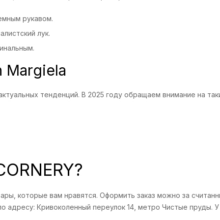
емным рукавом.
алистский лук.
инальным.
 Margiela
актуальных тенденций. В 2025 году обращаем внимание на таки
 CORNERY?
овары, которые вам нравятся. Оформить заказ можно за считан
по адресу: Кривоколенный переулок 14, метро Чистые пруды. 