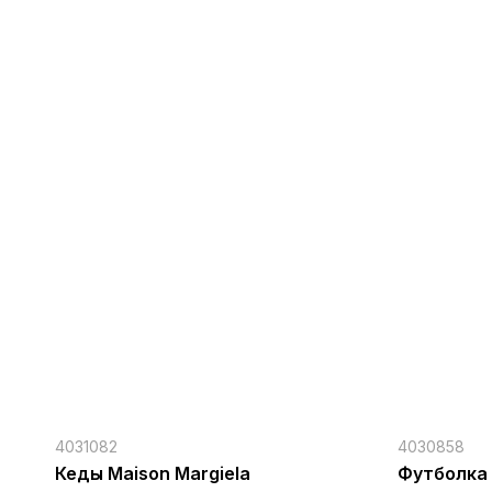
4031082
4030858
Кеды Maison Margiela
Футболка 