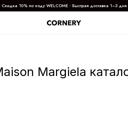
Скидка 10% по коду WELCOME ∙ Быстрая доставка 1–3 дня
aison Margiela катал