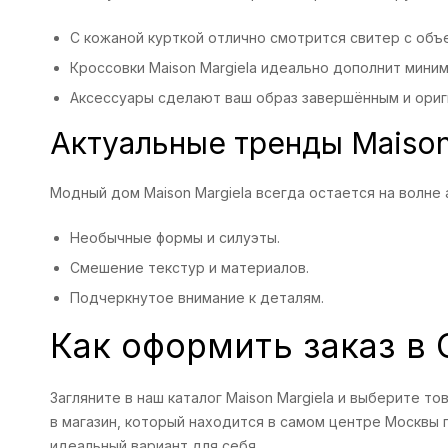
С кожаной курткой отлично смотрится свитер с объ
Кроссовки Maison Margiela идеально дополнит миним
Аксессуары сделают ваш образ завершённым и ориг
Актуальные тренды Maison
Модный дом Maison Margiela всегда остается на волне 
Необычные формы и силуэты.
Смешение текстур и материалов.
Подчеркнутое внимание к деталям.
Как оформить заказ в
Загляните в наш каталог Maison Margiela и выберите т
в магазин, который находится в самом центре Москвы 
идеальный вариант для себя.