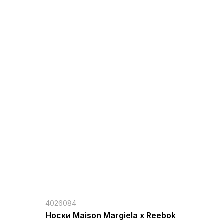
4026084
Носки Maison Margiela x Reebok