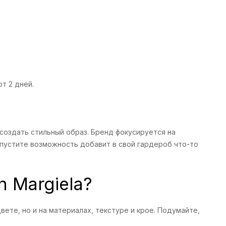
т 2 дней.
 создать стильный образ. Бренд фокусируется на
упустите возможность добавит в свой гардероб что-то
 Margiela?
вете, но и на материалах, текстуре и крое. Подумайте,