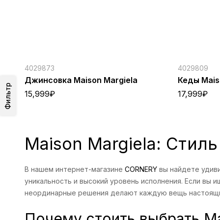
4029873
4029809
Джинсовка Maison Margiela
Кеды Mais
Фильтр
15,999
₽
17,999
₽
Maison Margiela: Стиль
В нашем интернет-магазине
CORNERY
вы найдете удиви
уникальность и высокий уровень исполнения. Если вы ищ
неординарные решения делают каждую вещь настоящи
Почему стоить выбрать Ma