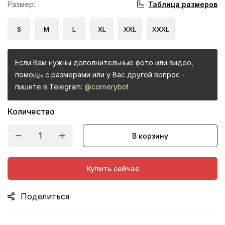
Таблица размеров
Размер
:
S
M
L
XL
XXL
XXXL
Если Вам нужны дополнительные фото или видео,
помощь с размерами или у Вас другой вопрос -
пишите в Telegram:
@cornerybot
Количество
В корзину
Купить сейчас
Поделиться