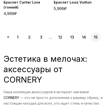
Браслет Cartier Love
Браслет Louis Vuitton
(тонкий)
5,999
₽
4,999
₽
1
2
3
…
12
13
14
15
Эстетика в мелочах:
аксессуары от
CORNERY
Наша коллекция аксессуаров в интернет-магазине
CORNERY
— это не просто дополнение к вашему образу, а
настоящая находка для всех, кто ищет стиль и качество.