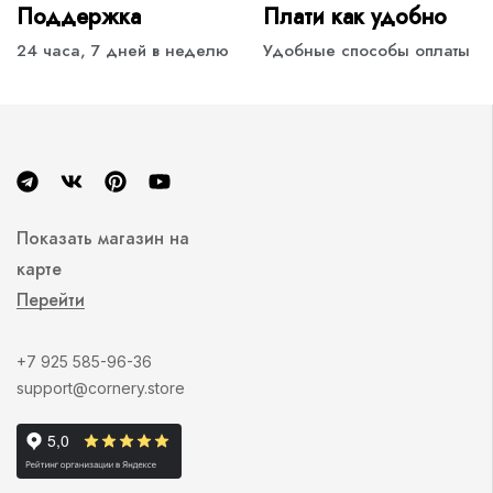
Поддержка
Плати как удобно
24 часа, 7 дней в неделю
Удобные способы оплаты
Показать магазин на
карте
Перейти
+7 925 585-96-36
support@cornery.store