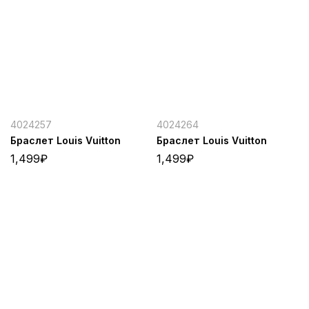
4024257
4024264
Браслет Louis Vuitton
Браслет Louis Vuitton
1,499
₽
1,499
₽