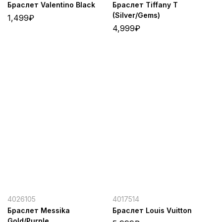
Браслет Valentino Black
Браслет Tiffany T
(Silver/Gems)
1,499
₽
4,999
₽
4026105
4017514
Браслет Messika
Браслет Louis Vuitton
Gold/Purple