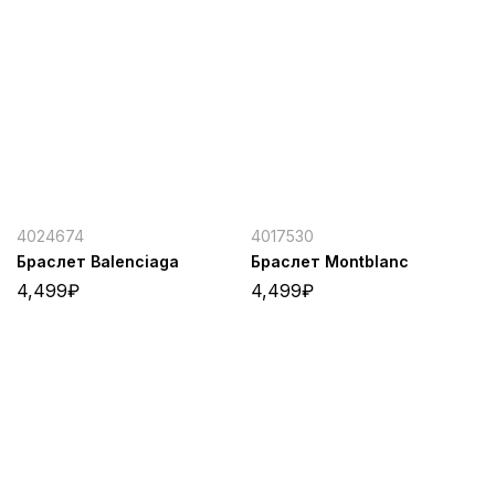
4024674
4017530
Браслет Balenciaga
Браслет Montblanc
4,499
₽
4,499
₽