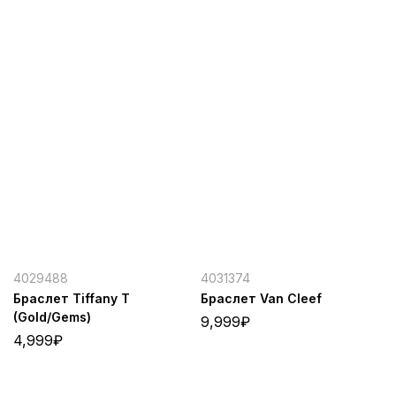
4029488
4031374
Браслет Tiffany T
Браслет Van Cleef
(Gold/Gems)
9,999
₽
4,999
₽