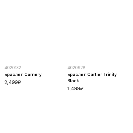
4020132
4020928
Браслет Cornery
Браслет Cartier Trinity
Black
2,499
₽
1,499
₽