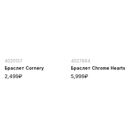
4020137
4027864
Браслет Cornery
Браслет Chrome Hearts
2,499
₽
5,999
₽