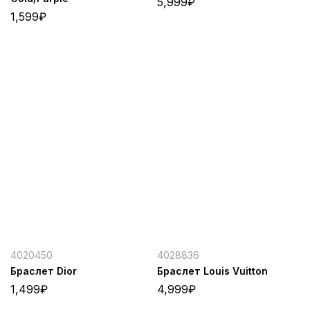
5,999
₽
1,599
₽
4020450
4028836
Браслет Dior
Браслет Louis Vuitton
1,499
₽
4,999
₽