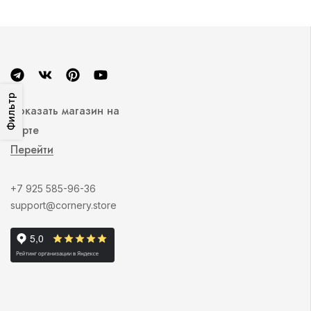
Фильтр
Показать магазин на
карте
Перейти
+7 925 585-96-36
support@cornery.store