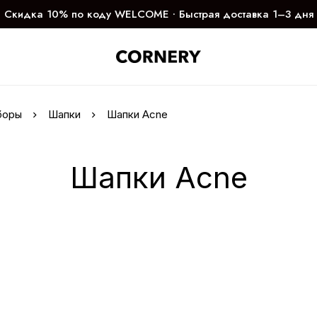
Скидка 10% по коду WELCOME ∙ Быстрая доставка 1–3 дня
боры
Шапки
Шапки Acne
Шапки Acne