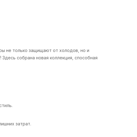
ры не только защищают от холодов, но и
Y
! Здесь собрана новая коллекция, способная
стиль.
лишних затрат.