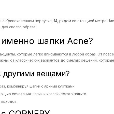
на Кривоколенном переулке, 14, рядом со станцией метро Чис
 для своего образа.
 именно шапки Acne?
 акценты, которые легко вписываются в любой образ. От пов
зны: от классических вариантов до смелых решений, которые
с другими вещами?
аз, комбинируя шапки с яркими куртками.
омощью сочетания шапки и классического пальто.
 выходов.
 с CORNERY