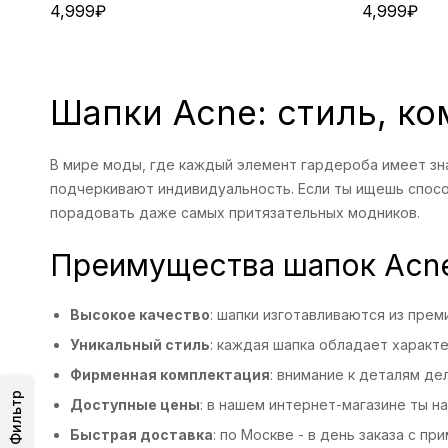
4,999
₽
4,999
₽
Шапки Acne: стиль, ко
В мире моды, где каждый элемент гардероба имеет зна
подчеркивают индивидуальность. Если ты ищешь спосо
порадовать даже самых притязательных модников.
Преимущества шапок Acn
Высокое качество
: шапки изготавливаются из пре
Уникальный стиль
: каждая шапка обладает характ
Фирменная комплектация
: внимание к деталям д
Фильтр
Доступные цены
: в нашем интернет-магазине ты н
Быстрая доставка
: по Москве - в день заказа с при