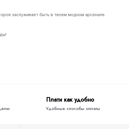
оторое заслуживает быть в твоем модном арсенале.
ды!
Плати как удобно
еделю
Удобные способы оплаты