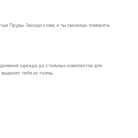
тые Пруды. Заходи к нам, и ты сможешь померять
седневной одежда до стильных комплектов для
 выделят тебя из толпы.