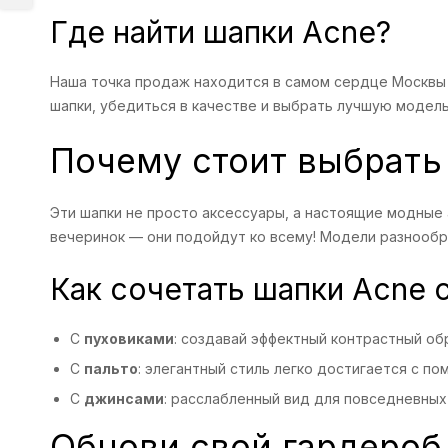
Где найти шапки Acne?
Наша точка продаж находится в самом сердце Москвы 
шапки, убедиться в качестве и выбрать лучшую модель
Почему стоит выбрать
Эти шапки не просто аксессуары, а настоящие модные
вечеринок — они подойдут ко всему! Модели разнообра
Как сочетать шапки Acne 
С
пуховиками
: создавай эффектный контрастный обр
С
пальто
: элегантный стиль легко достигается с п
С
джинсами
: расслабленный вид для повседневных
Обнови свой гардероб