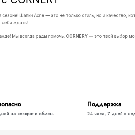
 сезоне! Шапки Acne — это не только стиль, но и качество, к
т себя ждать!
анде! Мы всегда рады помочь.
CORNERY
— это твой выбор мо
зопасно
Поддержка
дней на возврат и обмен.
24 часа, 7 дней в н