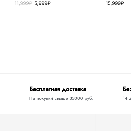
11,999
₽
5,999
₽
15,999
₽
Бесплатная доставка
Бе
На покупки свыше 35000 руб.
14 