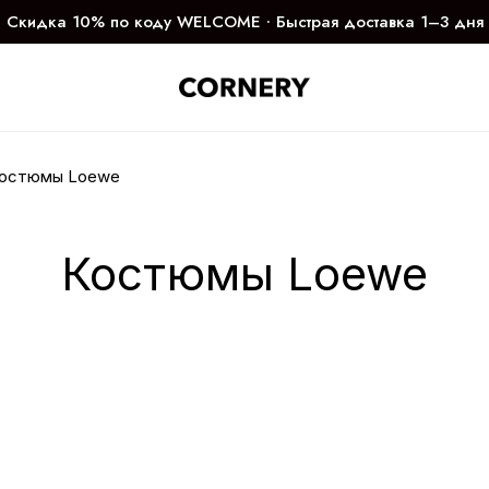
Скидка 10% по коду WELCOME ∙ Быстрая доставка 1–3 дня
остюмы Loewe
Костюмы Loewe