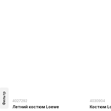
Фильтр
4027292
4030904
Летний костюм Loewe
Костюм L