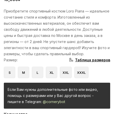
Приобретите спортивный костюм Loro Piana — идеальное
сочетание стиля и комфорта. Изготовленный из
высококачественных материалов, он обеспечит вам
свободу движений в любой деятельности. Доступные
цены и быстрая доставка по Москве в день заказа, а в
регионы — от 2 дней. Не упустите шанс добавить
элегантности в ваш спортивный гардероб! Изучите фото и
размеры, чтобы сделать правильный выбор.
Таблица размеров
Размер
:
S
M
L
XL
XXL
XXXL
Если Вам нужны дополнительные фото или видео,
помощь с размерами или у Вас другой вопрос -
пишите в Telegram:
@cornerybot