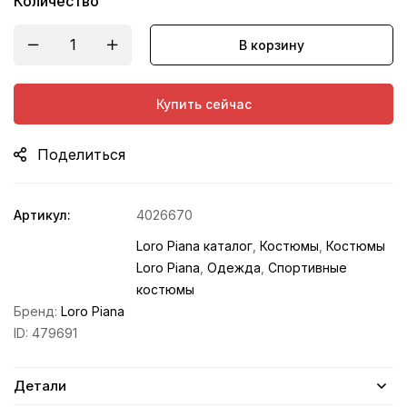
Количество
В корзину
Купить сейчас
Поделиться
Артикул:
4026670
Loro Piana каталог
,
Костюмы
,
Костюмы
Loro Piana
,
Одежда
,
Спортивные
костюмы
Бренд:
Loro Piana
ID:
479691
Детали