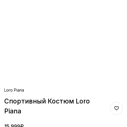
Loro Piana
Спортивный Костюм Loro
Piana
15,999
₽