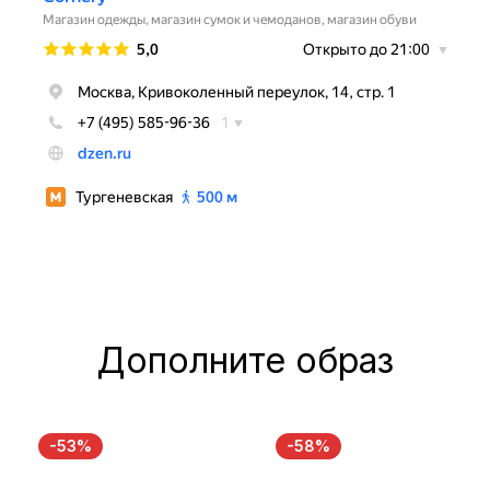
Дополните образ
-53%
-58%