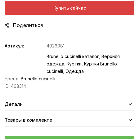
Купить сейчас
Поделиться
Артикул:
4026081
Brunello cucinelli каталог
,
Верхняя
одежда
,
Куртки
,
Куртки Brunello
cucinelli
,
Одежда
Бренд:
Brunello cucinelli
ID:
468314
Детали
Товары в комплекте