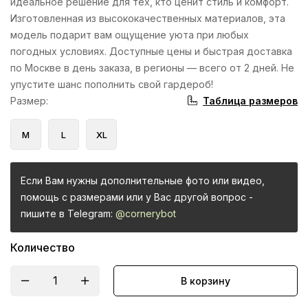
идеальное решение для тех, кто ценит стиль и комфорт.
Изготовленная из высококачественных материалов, эта
модель подарит вам ощущение уюта при любых
погодных условиях. Доступные цены и быстрая доставка
по Москве в день заказа, в регионы — всего от 2 дней. Не
упустите шанс пополнить свой гардероб!
Таблица размеров
Размер
:
M
L
XL
Если Вам нужны дополнительные фото или видео,
помощь с размерами или у Вас другой вопрос -
пишите в Telegram:
@cornerybot
Количество
В корзину