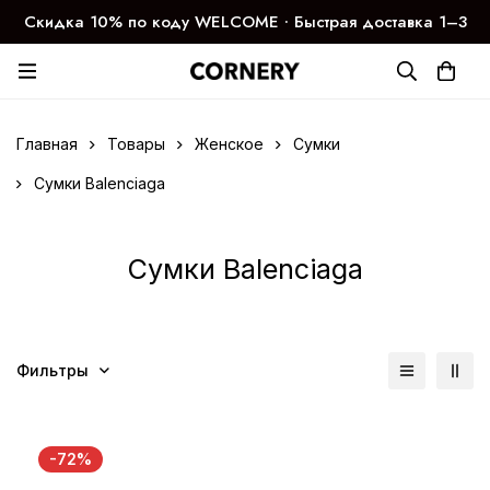
Скидка 10% по коду WELCOME ∙ Быстрая доставка 1–3
дня
Главная
Товары
Женское
Сумки
Сумки Balenciaga
Сумки Balenciaga
Фильтры
-72%