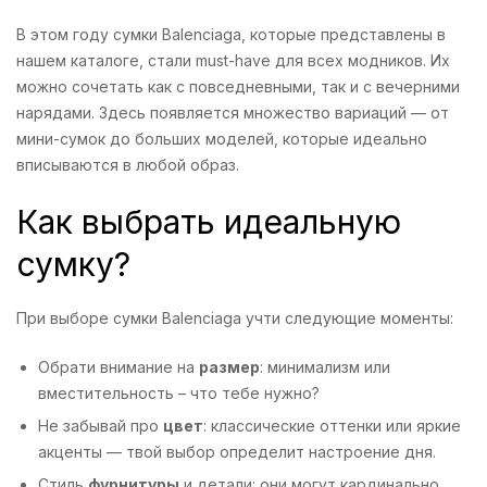
В этом году сумки Balenciaga, которые представлены в
нашем каталоге, стали must-have для всех модников. Их
можно сочетать как с повседневными, так и с вечерними
нарядами. Здесь появляется множество вариаций — от
мини-сумок до больших моделей, которые идеально
вписываются в любой образ.
Как выбрать идеальную
сумку?
При выборе сумки Balenciaga учти следующие моменты:
Обрати внимание на
размер
: минимализм или
вместительность – что тебе нужно?
Не забывай про
цвет
: классические оттенки или яркие
акценты — твой выбор определит настроение дня.
Стиль
фурнитуры
и детали: они могут кардинально