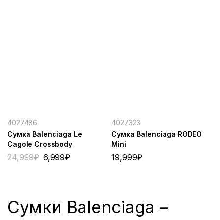
4027486
4027323
Сумка Balenciaga Le
Сумка Balenciaga RODEO
Cagole Crossbody
Mini
24,999
₽
6,999
₽
19,999
₽
Сумки Balenciaga –