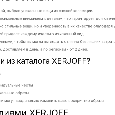
ой, выбрав уникальные вещи из свежей коллекции.
аксимальным вниманием к деталям, что гарантирует долговечн
ко стильные вещи, но и уверенность в их качестве благодаря 
ней придает каждому изделию изысканный вид.
пными, чтобы вы могли выглядеть отлично без лишних затрат.
, доставляем в день, а по регионам - от 2 дней.
и из каталога XERJOFF?
:
видуальные черты.
кальные образы.
ни могут кардинально изменить ваше восприятие образа.
елиями XERJOFF