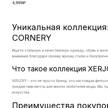
4,999
₽
Уникальная коллекция:
CORNERY
Ищете стильную и качественную одежду, обувь и аксе
внимание благодаря своему яркому стилю и безупречн
Что такое коллекция XER
XERJOFF – это не просто бренд, это настоящая филосо
предметами мечты для многих любителей моды. Мы тщ
искусства.
Преимущества покупо