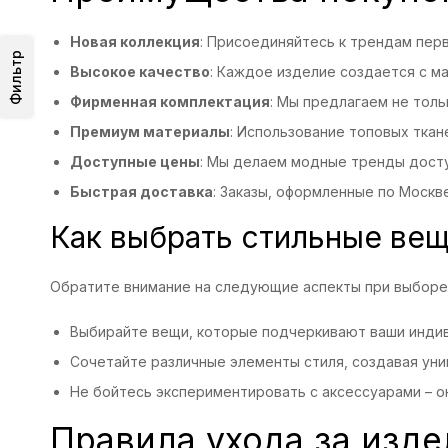
Новая коллекция
: Присоединяйтесь к трендам перв
Фильтр
Высокое качество
: Каждое изделие создается с м
Фирменная комплектация
: Мы предлагаем не толь
Премиум материалы
: Использование топовых тка
Доступные цены
: Мы делаем модные тренды досту
Быстрая доставка
: Заказы, оформленные по Москве
Как выбрать стильные вещ
Обратите внимание на следующие аспекты при выборе
Выбирайте вещи, которые подчеркивают ваши инди
Сочетайте различные элементы стиля, создавая уни
Не бойтесь экспериментировать с аксессуарами – о
Правила ухода за изд