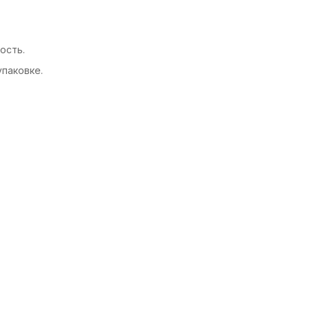
ость.
упаковке.