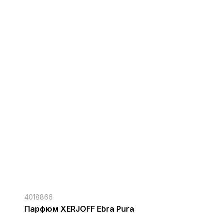
4018866
Парфюм XERJOFF Ebra Pura