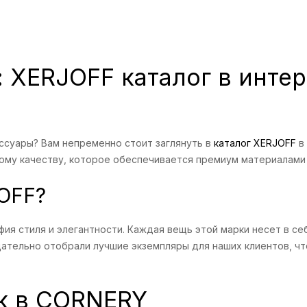
 XERJOFF каталог в инте
ссуары? Вам непременно стоит заглянуть в
каталог XERJOFF
в 
ому качеству, которое обеспечивается премиум материалами
JOFF?
фия стиля и элегантности. Каждая вещь этой марки несет в се
ательно отобрали лучшие экземпляры для наших клиентов, ч
к в CORNERY