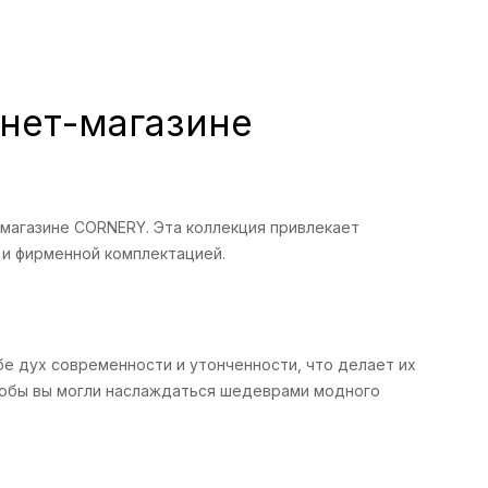
рнет-магазине
магазине CORNERY. Эта коллекция привлекает
 и фирменной комплектацией.
бе дух современности и утонченности, что делает их
тобы вы могли наслаждаться шедеврами модного