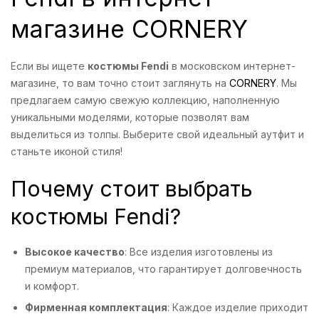
магазине CORNERY
Если вы ищете
костюмы Fendi
в московском интернет-
магазине, то вам точно стоит заглянуть на
CORNERY
. Мы
предлагаем самую свежую коллекцию, наполненную
уникальными моделями, которые позволят вам
выделиться из толпы. Выберите свой идеальный аутфит и
станьте иконой стиля!
Почему стоит выбрать
костюмы Fendi?
Высокое качество
: Все изделия изготовлены из
премиум материалов, что гарантирует долговечность
и комфорт.
Фирменная комплектация
: Каждое изделие приходит