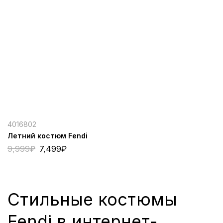
4016802
Летний костюм Fendi
9,999
₽
7,499
₽
Стильные костюмы
Fendi в интернет-