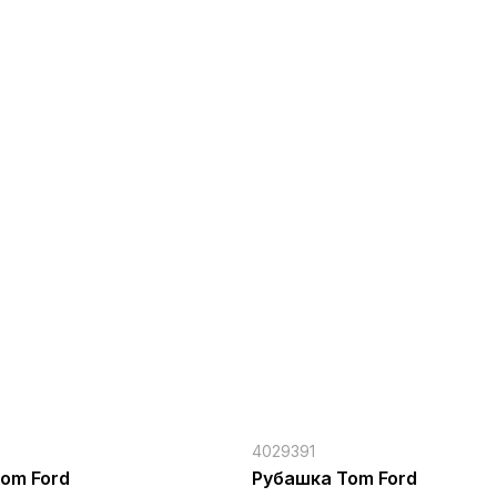
4029391
om Ford
Рубашка Tom Ford