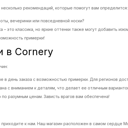
и несколько рекомендаций, которые помогут вам определится:
оты, вечеринки или повседневной носки?
а – это классика, но яркие оттенки также могут добавить изю
возможность примерки!
 в Cornery
чин:
ве в день заказа с возможностью примерки. Для регионов дос
ана с вниманием к деталям, что делает ее отличным варианто
 по разумным ценам. Зависть врагов вам обеспечена!
, приходите к нам. Наш магазин расположен в самом сердце Мо