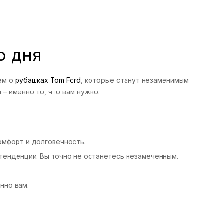
о дня
ем о
рубашках Tom Ford
, которые станут незаменимым
– именно то, что вам нужно.
омфорт и долговечность.
тенденции. Вы точно не останетесь незамеченным.
нно вам.