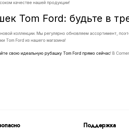
ысоком качестве нашей продукции!
ек Tom Ford: будьте в тр
новой коллекции. Мы регулярно обновляем ассортимент, поэт
ки Tom Ford из нашего магазина!
айте свою идеальную рубашку Tom Ford прямо сейчас
! В Corn
зопасно
Поддержка