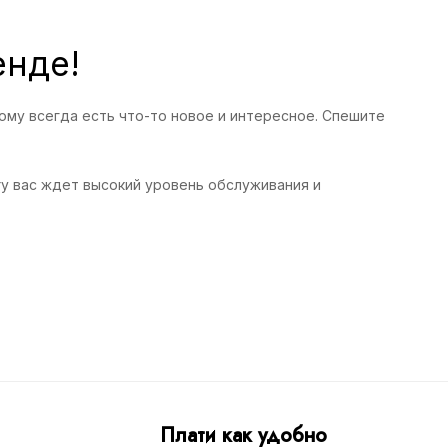
енде!
ому всегда есть что-то новое и интересное. Спешите
ery вас ждет высокий уровень обслуживания и
Плати как удобно