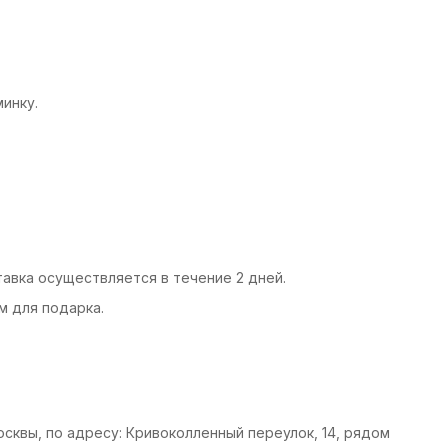
минку.
тавка осуществляется в течение 2 дней.
м для подарка.
сквы, по адресу: Кривоколленный переулок, 14, рядом