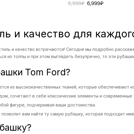
9,999
₽
6,999
₽
ль и качество для каждог
 стиль и качество встречаются! Сегодня мы подробно расскаж
я из толпы и при этом выглядеть безупречно, то эти рубашки 
башки Tom Ford?
ается из высококачественных тканей, которые обеспечивают к
дом, сочетают в себе классические элементы и современные 
юбой фигуре, подчеркивая ваши достоинства.
в позволит вам найти ту самую рубашку, которая подходит име
убашку?