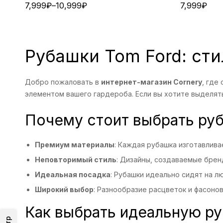
7,999
₽
–
10,999
₽
7,999
₽
Рубашки Tom Ford: сти
Добро пожаловать в
интернет-магазин Cornery
, где
элементом вашего гардероба. Если вы хотите выделятьс
Почему стоит выбрать ру
Премиум материалы
: Каждая рубашка изготавлив
Неповторимый стиль
: Дизайны, создаваемые брен
Идеальная посадка
: Рубашки идеально сидят на л
Широкий выбор
: Разнообразие расцветок и фасоно
Как выбрать идеальную р