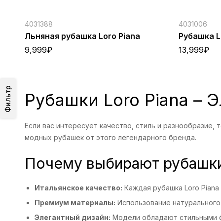
4031388
4031006
Льняная рубашка Loro Piana
Рубашка L
9,999
₽
13,999
₽
Фильтр
Рубашки Loro Piana – 
Если вас интересует качество, стиль и разнообразие, т
модных рубашек от этого легендарного бренда.
Почему выбирают рубашки
Итальянское качество:
Каждая рубашка Loro Piana
Премиум материалы:
Использование натурального 
Элегантный дизайн:
Модели обладают стильными ф