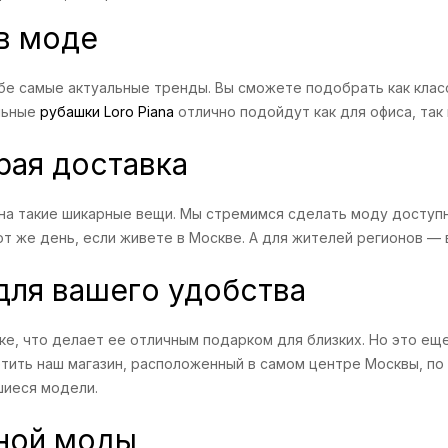
 в моде
ебе самые актуальные тренды. Вы сможете подобрать как клас
ильные
рубашки Loro Piana
отлично подойдут как для офиса, так
рая доставка
на такие шикарные вещи. Мы стремимся сделать моду доступн
 же день, если живете в Москве. А для жителей регионов — в
для вашего удобства
ке, что делает ее отличным подарком для близких. Но это еще
ить наш магазин, расположенный в самом центре Москвы, по 
шиеся модели.
тной моды