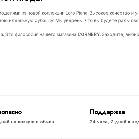
оделями из новой коллекции Loro Piana. Высокое качество и 
вою идеальную рубашку! Мы уверены, что вы будете рады сво
ва. Это философия нашего магазина
CORNERY
. Заходите, выби
зопасно
Поддержка
дней на возврат и обмен.
24 часа, 7 дней в н