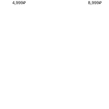
4,999
₽
8,999
₽