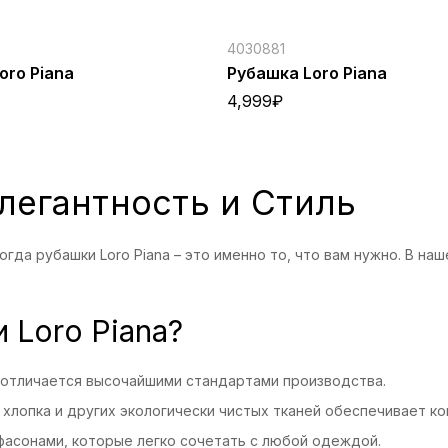
4030881
oro Piana
Рубашка Loro Piana
4,999
₽
Элегантность и Стиль
огда рубашки Loro Piana – это именно то, что вам нужно. В на
 Loro Piana?
 отличается высочайшими стандартами производства.
хлопка и других экологически чистых тканей обеспечивает ко
асонами, которые легко сочетать с любой одеждой.