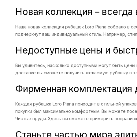
Новая коллекция – всегда
Наша новая коллекция рубашек Loro Piana собрало в с
подчеркнут ваш индивидуальный стиль. Например, ст
Недоступные цены и быст
Вы удивитесь, насколько доступными могут быть цены 
доставке вы сможете получить желаемую рубашку в тот
Фирменная комплектация 
Каждая рубашка Loro Piana приходит в стильной упаков
покупки был максимально комфортным. Вы можете посет
Чистые пруды. Здесь вы сможете примерить понравив
Станьте частью мира эли