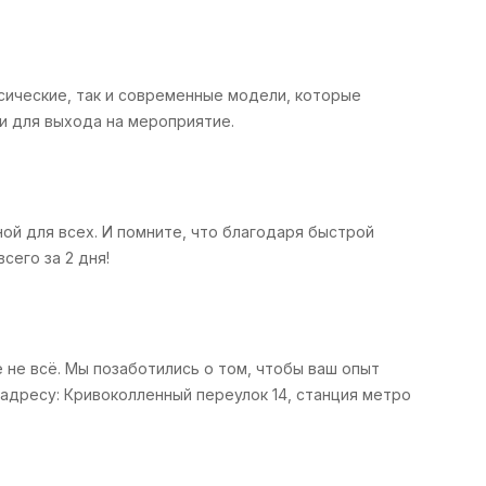
сические, так и современные модели, которые
 и для выхода на мероприятие.
ой для всех. И помните, что благодаря быстрой
сего за 2 дня!
 не всё. Мы позаботились о том, чтобы ваш опыт
адресу: Кривоколленный переулок 14, станция метро