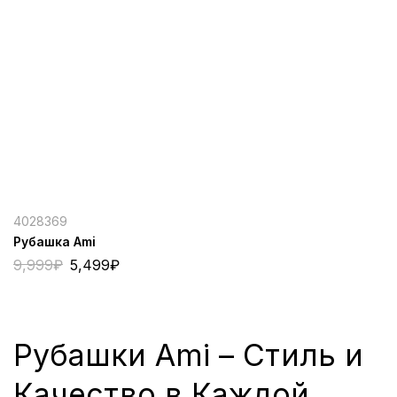
4028369
Рубашка Ami
9,999
₽
5,499
₽
Рубашки Ami – Стиль и
Качество в Каждой