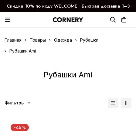
Скидка 10% по коду WELCOME ∙ Быстрая доставка 1–3
дня
Главная
Товары
Одежда
Рубашки
Рубашки Ami
Рубашки Ami
Фильтры
-45%