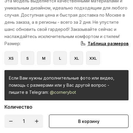
Эта модель выделяется качественными материалами и
уникальным дизайном, идеально подходящим для любого
случая. Доступная цена и быстрая доставка по Москве в
день заказа, а в регионы - всего за 2 дня. Не упустите
шанс обновить свой гардероб! Заказывайте сейчас и
наслаждайтесь исключительным комфортом и стилем!
Таблица размеров
Размер
:
XS
S
M
L
XL
XXL
Если Вам нужны дополнительные фото или видео,
помощь с размерами или у Вас другой вопрос -
пишите в Telegram:
@cornerybot
Количество
В корзину