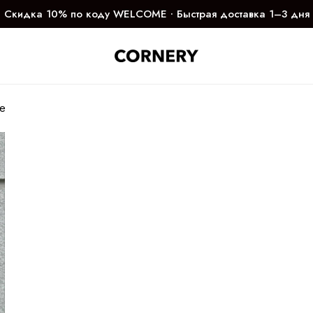
Скидка 10% по коду WELCOME ∙ Быстрая доставка 1–3 дня
ne