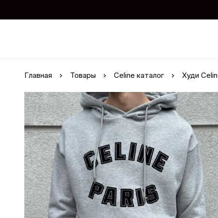
Главная
Товары
Celine каталог
Худи Celi