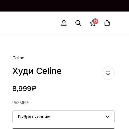
12
Celine
Худи Celine
8,999
₽
РАЗМЕР
: