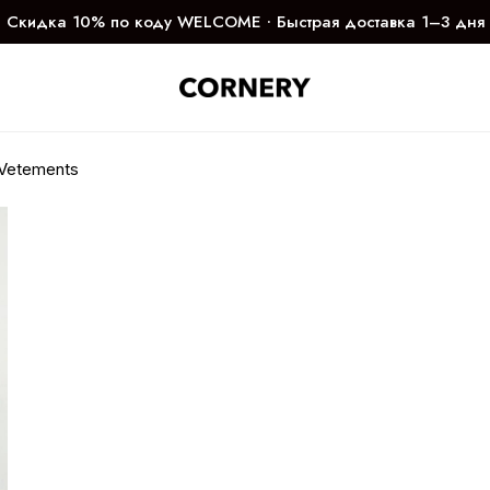
Скидка 10% по коду WELCOME ∙ Быстрая доставка 1–3 дня
Vetements