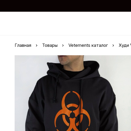
Главная
Товары
Vetements каталог
Худи 