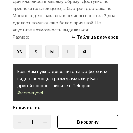
оригинальность вашему образу. Доступно по
привлекательной цене, а быстрая доставка по
Москве в день заказа и в регионы всего за 2 дня
сделает покупку еще более приятной. Не
упустите возможность выделиться!
Таблица размеров
Размер
:
XS
S
M
L
XL
Если Вам нужны дополнительные фото или
видео, помощь с размерами или у Вас
другой вопрос - пишите в Telegram:
@cornerybot
Количество
В корзину