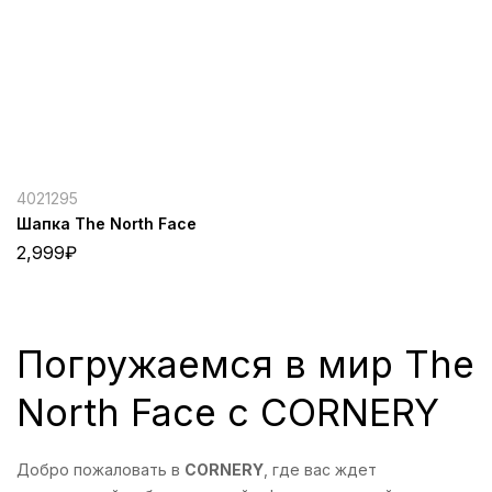
4021295
Шапка The North Face
2,999
₽
Погружаемся в мир The
North Face с CORNERY
Добро пожаловать в
CORNERY
, где вас ждет