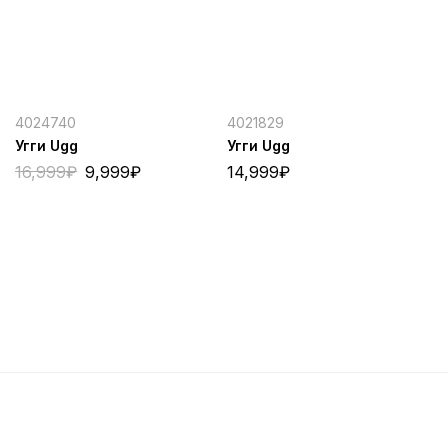
4024740
4021829
Угги Ugg
Угги Ugg
16,999
₽
9,999
₽
14,999
₽