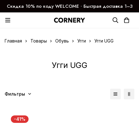
Скидка 10% по коду WELCOME ∙ Быстрая доставка 1–3
дня
Главная
Товары
Обувь
Угги
Угги UGG
Угги UGG
Фильтры
-41%