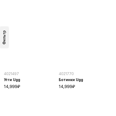
Фильтр
4021497
4021770
Угги Ugg
Ботинки Ugg
14,999
₽
14,999
₽