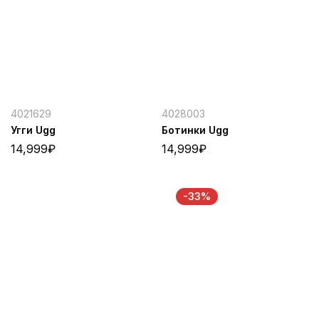
4021629
4028003
Угги Ugg
Ботинки Ugg
14,999
₽
14,999
₽
-33%