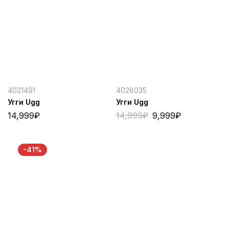
4021491
4028035
Угги Ugg
Угги Ugg
14,999
₽
14,999
₽
9,999
₽
-41%