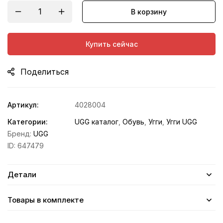
В корзину
Купить сейчас
Поделиться
Артикул:
4028004
Категории:
UGG каталог
,
Обувь
,
Угги
,
Угги UGG
Бренд:
UGG
ID:
647479
Детали
Товары в комплекте