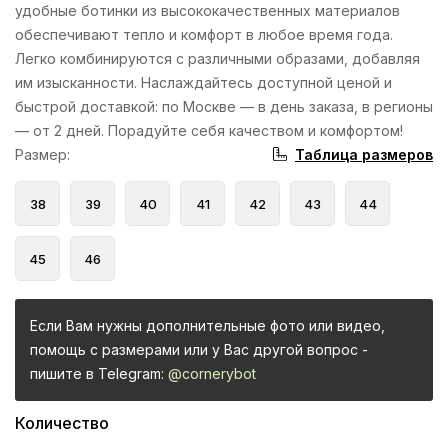
удобные ботинки из высококачественных материалов
обеспечивают тепло и комфорт в любое время года.
Легко комбинируются с различными образами, добавляя
им изысканности. Наслаждайтесь доступной ценой и
быстрой доставкой: по Москве — в день заказа, в регионы
— от 2 дней. Порадуйте себя качеством и комфортом!
Таблица размеров
Размер
:
38
39
40
41
42
43
44
45
46
Если Вам нужны дополнительные фото или видео,
помощь с размерами или у Вас другой вопрос -
пишите в Telegram:
@cornerybot
Количество