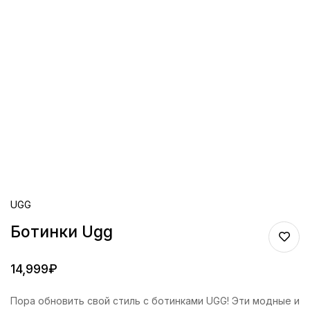
UGG
Ботинки Ugg
14,999
₽
Пора обновить свой стиль с ботинками UGG! Эти модные и