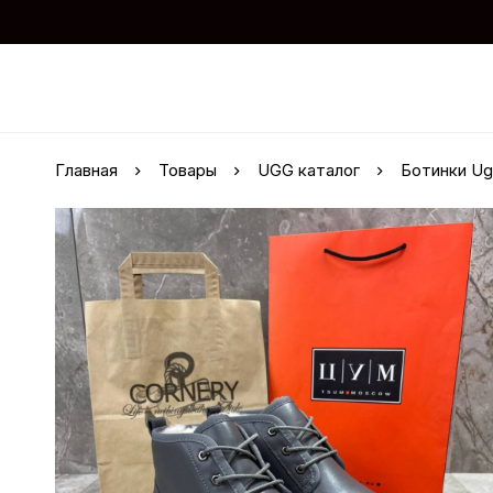
Главная
Товары
UGG каталог
Ботинки U