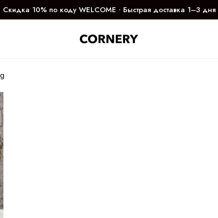
Скидка 10% по коду WELCOME ∙ Быстрая доставка 1–3 дня
gg