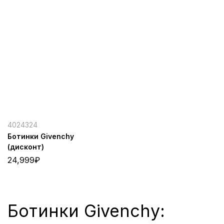
4024324
Ботинки Givenchy
(дисконт)
24,999
₽
Ботинки Givenchy: