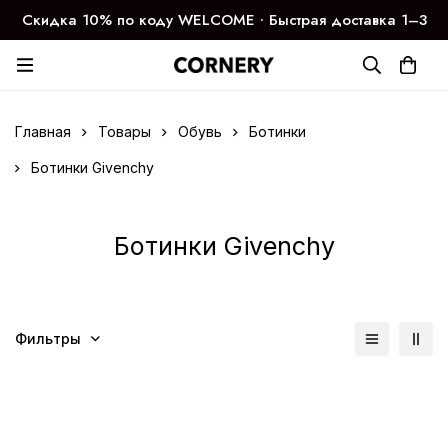
Скидка 10% по коду WELCOME ∙ Быстрая доставка 1–3
дня
Главная
Товары
Обувь
Ботинки
Ботинки Givenchy
Ботинки Givenchy
Фильтры