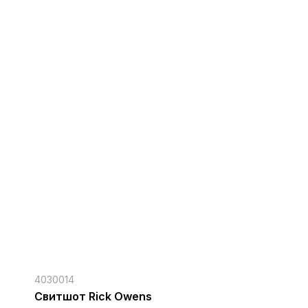
4030014
Свитшот Rick Owens