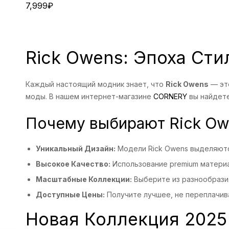
7,999
₽
Rick Owens: Эпоха Сти
Каждый настоящий модник знает, что
Rick Owens
— это
моды. В нашем интернет-магазине
CORNERY
вы найдете
Почему выбирают Rick Ow
Уникальный Дизайн:
Модели Rick Owens выделяютс
Высокое Качество:
Использование premium материа
Масштабные Коллекции:
Выберите из разнообразия
Доступные Цены:
Получите лучшее, не переплачив
Новая Коллекция 2025