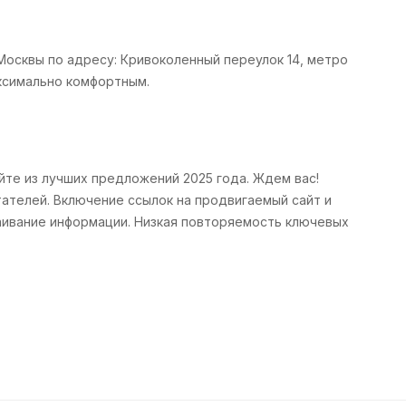
Москвы по адресу: Кривоколенный переулок 14, метро
ксимально комфортным.
йте из лучших предложений 2025 года. Ждем вас!
итателей. Включение ссылок на продвигаемый сайт и
аивание информации. Низкая повторяемость ключевых