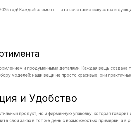
025 год! Каждый элемент — это сочетание искусства и функц
ртимента
ормлением и продуманными деталями. Каждая вещь создана так
ору моделей: наши вещи не просто красивые, они практичные 
ция и Удобство
 стильный продукт, но и фирменную упаковку, которая говорит
те свой заказ в тот же день с возможностью примерки, а в ре