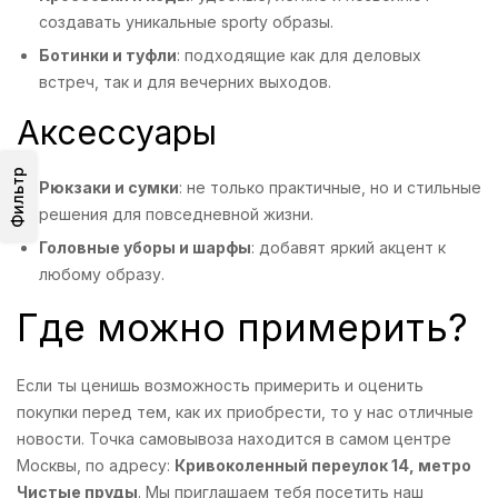
создавать уникальные sporty образы.
Ботинки и туфли
: подходящие как для деловых
встреч, так и для вечерних выходов.
Аксессуары
Фильтр
Рюкзаки и сумки
: не только практичные, но и стильные
решения для повседневной жизни.
Головные уборы и шарфы
: добавят яркий акцент к
любому образу.
Где можно примерить?
Если ты ценишь возможность примерить и оценить
покупки перед тем, как их приобрести, то у нас отличные
новости. Точка самовывоза находится в самом центре
Москвы, по адресу:
Кривоколенный переулок 14, метро
Чистые пруды
. Мы приглашаем тебя посетить наш