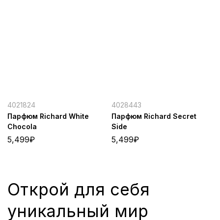
4021824
4028443
Парфюм Richard White
Парфюм Richard Secret
Chocola
Side
5,499
₽
5,499
₽
Открой для себя
уникальный мир