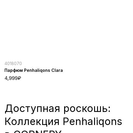
4018070
Парфюм Penhaliqons Clara
4,999
₽
Доступная роскошь:
Коллекция Penhaliqons