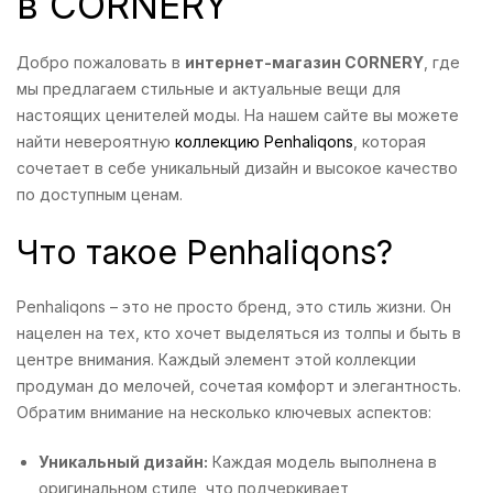
в CORNERY
Добро пожаловать в
интернет-магазин CORNERY
, где
мы предлагаем стильные и актуальные вещи для
настоящих ценителей моды. На нашем сайте вы можете
найти невероятную
коллекцию Penhaliqons
, которая
сочетает в себе уникальный дизайн и высокое качество
по доступным ценам.
Что такое Penhaliqons?
Penhaliqons – это не просто бренд, это стиль жизни. Он
нацелен на тех, кто хочет выделяться из толпы и быть в
центре внимания. Каждый элемент этой коллекции
продуман до мелочей, сочетая комфорт и элегантность.
Обратим внимание на несколько ключевых аспектов:
Уникальный дизайн:
Каждая модель выполнена в
оригинальном стиле, что подчеркивает