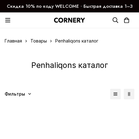
Скидка 10% по коду WELCOME ∙ Быстрая доставка 1–3
дня
Главная
Товары
Penhaliqons каталог
Penhaliqons каталог
Фильтры