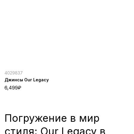
4029837
Джинсы Our Legacy
6,499
₽
Погружение в мир
стиля: Our Legacy в