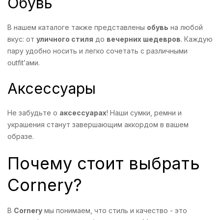
Обувь
В нашем каталоге также представлены
обувь
на любой
вкус: от
уличного стиля
до
вечерних шедевров
. Каждую
пару удобно носить и легко сочетать с различными
outfit’ами.
Аксессуары
Не забудьте о
аксессуарах
! Наши сумки, ремни и
украшения станут завершающим аккордом в вашем
образе.
Почему стоит выбрать
Cornery?
В
Cornery
мы понимаем, что стиль и качество - это