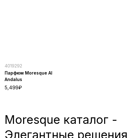
4019292
Парфюм Moresque Al
Andalus
5,499
₽
Moresque каталог -
Элегантные решения