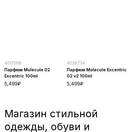
4017566
4028734
Парфюм Molecule 02
Парфюм Molecule Excentric
Excentric 100ml
02 v2 100ml
5,499
₽
5,499
₽
Магазин стильной
одежды, обуви и