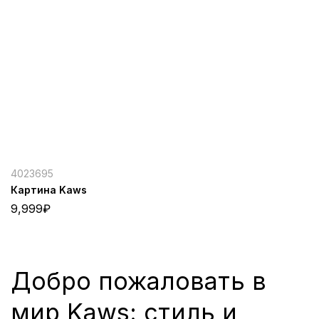
4023695
Картина Kaws
9,999
₽
Добро пожаловать в
мир Kaws: стиль и