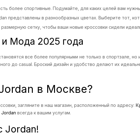
есть более спортивные. Подумайте, для каких целей вам нужны
dan представлены в разнообразных цветах. Выберите тот, кот
размерную сетку, чтобы ваши новые кроссовки сидели идеал
 и Мода 2025 года
тановятся все более популярными не только в спортзале, но 
ого до casual. Броский дизайн и удобство делают их идеальн
Jordan в Москве?
ссовки, загляните в наш магазин, расположенный по адресу:
К
 Jordan
всегда к вашим услугам.
 Jordan!