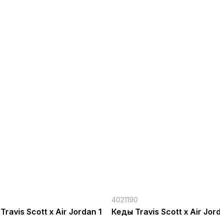
4021190
Travis Scott x Air Jordan 1
Кеды Travis Scott x Air Jor