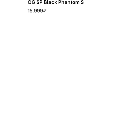
OG SP Black Phantom S
15,999
₽