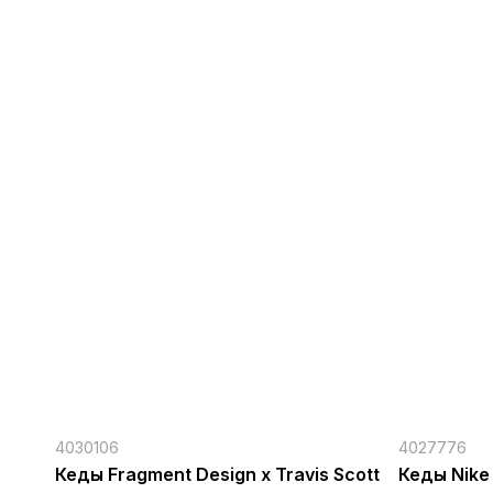
4030106
4027776
Кеды Fragment Design x Travis Scott
Кеды Nike 