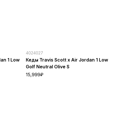
4024027
dan 1 Low
Кеды Travis Scott x Air Jordan 1 Low
Golf Neutral Olive S
15,999
₽