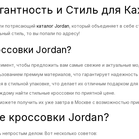
гантность и Стиль для К
ти потрясающий
каталог Jordan
, который объединяет в себе с
ный стиль, то вы попали по адресу!
ссовки Jordan?
имент, чтобы предложить вам самые свежие и актуальные мо
ьзованием премиум материалов, что гарантирует надежность 
 в стильной упаковке, что делает их отличным подарком для 
дому найти стильные кроссовки по приятной цене.
можете получить их уже завтра в Москве с возможностью приме
е кроссовки Jordan?
 непростым делом. Вот несколько советов: