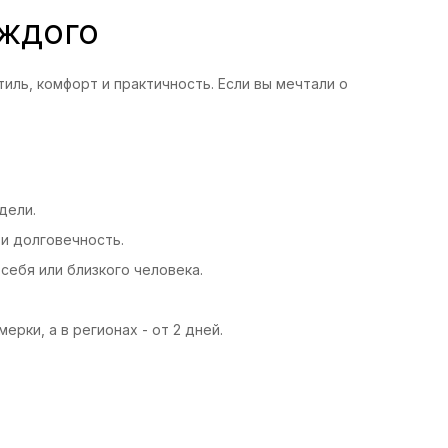
аждого
тиль, комфорт и практичность. Если вы мечтали о
дели.
и долговечность.
себя или близкого человека.
рки, а в регионах - от 2 дней.