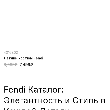
4016802
Летний костюм Fendi
9,999
₽
7,499
₽
Fendi Каталог:
Элегантность и Стиль в