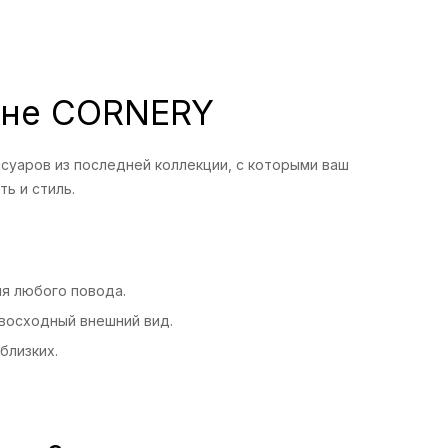
зине CORNERY
суаров из последней коллекции, с которыми ваш
ь и стиль.
я любого повода.
восходный внешний вид.
близких.