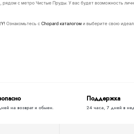
4, рядом с метро Чистые Пруды. У вас будет возможность лич
RY!
Ознакомьтесь с
Chopard каталогом
и выберите свою идеаль
зопасно
Поддержка
дней на возврат и обмен.
24 часа, 7 дней в н