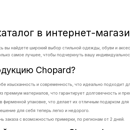
каталог в интернет-мага
ь вы найдете широкий выбор стильной одежды, обуви и аксес
олько самое лучшее, чтобы подчеркнуть вашу индивидуальност
одукцию Chopard?
бе изысканность и современность, что идеально подходит дл
з премиум материалов, что гарантирует долговечность и пре
 фирменной упаковке, что делает их отличным подарком для 
ешение для себя теперь легко и недорого.
ь заказа с возможностью примерки, по регионам от 2 дней.