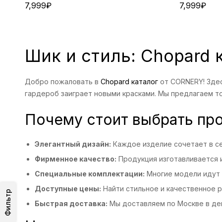
7,999
₽
7,999
₽
Шик и стиль: Chopard 
Добро пожаловать в
Chopard каталог
от CORNERY! Здес
гардероб заиграет новыми красками. Мы предлагаем т
Почему стоит выбрать пр
Элегантный дизайн:
Каждое изделие сочетает в се
Фирменное качество:
Продукция изготавливается и
Специальные комплектации:
Многие модели идут в
Доступные цены:
Найти стильное и качественное р
Фильтр
Быстрая доставка:
Мы доставляем по Москве в ден