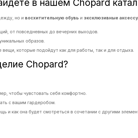
найдете в нашем Chopard катал
дежду, но и
восхитительную обувь
и
эксклюзивные аксесс
ий, от повседневных до вечерних выходов.
уникальных образов.
вещи, которые подойдут как для работы, так и для отдыха.
делие Chopard?
мер, чтобы чувстовать себя комфортно.
ать с вашим гардеробом.
ещь и как она будет смотреться в сочетании с другими элемен