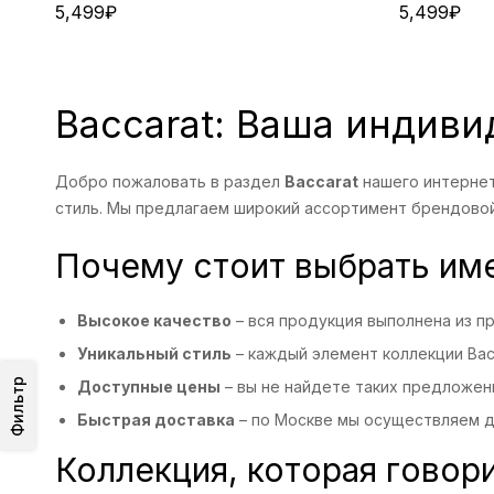
5,499
₽
5,499
₽
Baccarat: Ваша индиви
Добро пожаловать в раздел
Baccarat
нашего интерне
стиль. Мы предлагаем широкий ассортимент брендовой
Почему стоит выбрать име
Высокое качество
– вся продукция выполнена из п
Уникальный стиль
– каждый элемент коллекции Bac
Фильтр
Доступные цены
– вы не найдете таких предложен
Быстрая доставка
– по Москве мы осуществляем до
Коллекция, которая говори