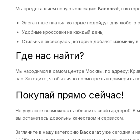
Мы представляем новую коллекцию
Baccarat
, в кото
Элегантные платья, которые подойдут для любого с
Удобные кроссовки на каждый день;
Стильные аксессуары, которые добавят изюминку в 
Где нас найти?
Мы находимся в самом центре Москвы, по адресу: Кри
нас. Заходите, чтобы лично посмотреть и примерить п
Покупай прямо сейчас!
Не упустите возможность обновить свой гардероб! В 
вы останетесь довольны качеством и сервисом.
Загляните в нашу категорию
Baccarat
уже сегодня и н
``` Обратите внимание, что данная статья включает 