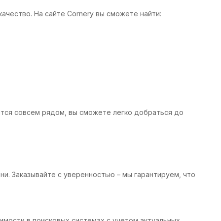
ачество. На сайте Cornery вы сможете найти:
тся совсем рядом, вы сможете легко добраться до
ни. Заказывайте с уверенностью – мы гарантируем, что
имости в поисковых системах с учетом актуальных