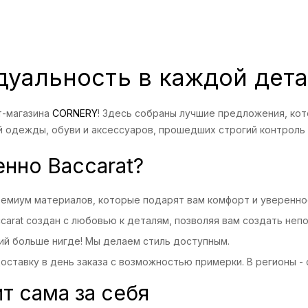
дуальность в каждой дет
т-магазина
CORNERY
! Здесь собраны лучшие предложения, кот
 одежды, обуви и аксессуаров, прошедших строгий контроль 
нно Baccarat?
ремиум материалов, которые подарят вам комфорт и уверенно
carat создан с любовью к деталям, позволяя вам создать неп
ий больше нигде! Мы делаем стиль доступным.
ставку в день заказа с возможностью примерки. В регионы - о
т сама за себя