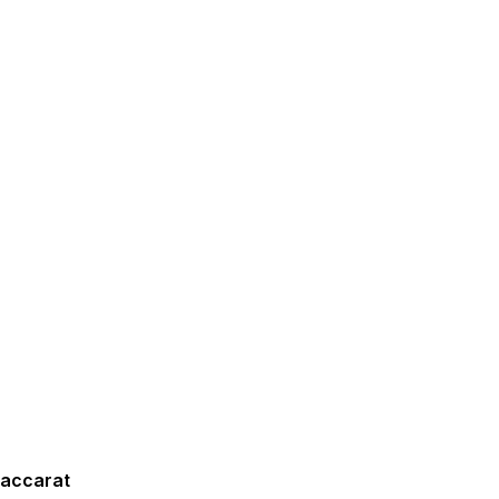
accarat