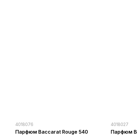
4018076
4018027
Парфюм Baccarat Rouge 540
Парфюм B