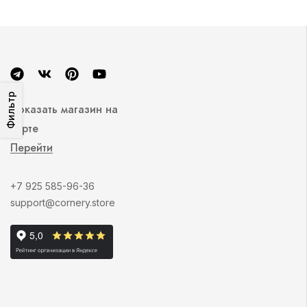
Фильтр
Показать магазин на
карте
Перейти
+7 925 585-96-36
support@cornery.store